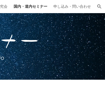
究会
国内・道内セミナー
申し込み・問い合わせ
ion
ナー
do