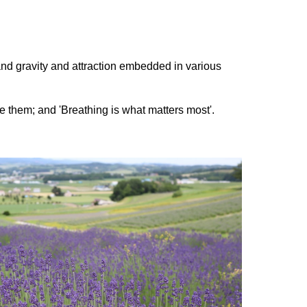
 and gravity and attraction embedded in various
de them; and 'Breathing is what matters most'.