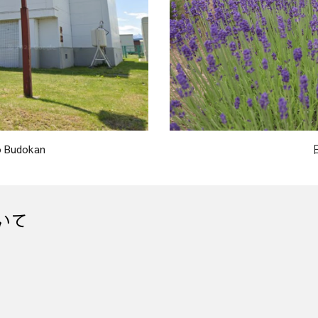
Budokan
いて