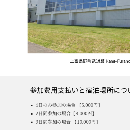
上富良野町武道館 Kami-Furano 
参加費用支払い
と
宿泊場所につ
1日のみ参加の場合 【5,000円】
2日間参加の場合【8,000円】
3日間参加の場合 【10,000円】