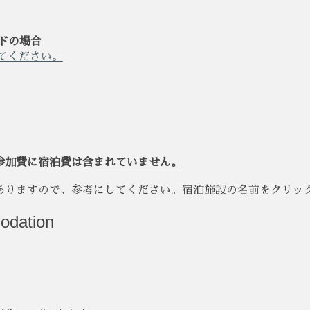
。
ードの場合
てください。
参加費に宿泊費は含まれていません。
ありますので、参考にしてください。宿泊施設の名前をクリッ
odation