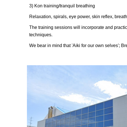
3) Kon training/tranquil breathing
Relaxation, spirals, eye power, skin reflex, breath
The training sessions will incorporate and practic
techniques.
We bear in mind that '
Aiki for our own selves'
; Br