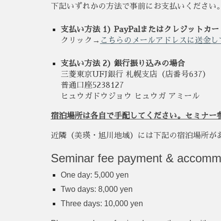
下記いずれかの方法で事前にお支払いください
支払い方法 1) PayPalまたはクレジットカ
クリック→
こちらのメールアドレスに送金し
支払い方法 2) 銀行振り込みの場合
三菱東京UFJ銀行 札幌支店（店番号637）
普通口座5238127
ヒュウガドウジョウ ヒュウガ アミール
宿泊場所は各自で手配してください。セミナー
近隣（美瑛・旭川地域）には下記の宿泊場所が
Seminar fee
payment &
accomm
One day: 5,000 yen
Two days: 8,000 yen
Three days: 10,000 yen