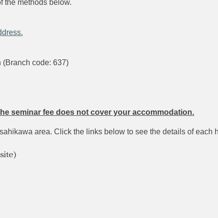
of the methods below.
ddress.
 (Branch code: 637)
he seminar fee does not cover your accommodation.
sahikawa area. Click the links below to see the details of each h
ite)