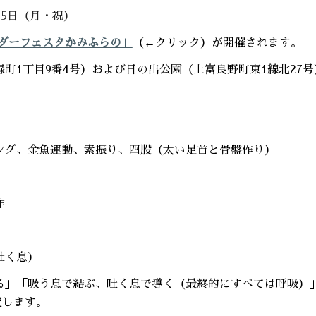
15日（月・祝）
ダーフェスタかみふらの」
（←クリック）が開催されます。
町1丁目9番4号）および
日の出公園（上富良野町東1線北27号
ング、金魚運動、素振り、四股（太い足首と骨盤作り）
作
吐く息）
る」「吸う息で結ぶ、吐く息で導く（最終的にすべては呼吸）
究します。