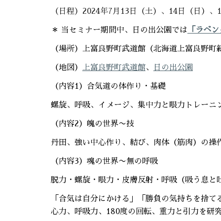
（日程）2024年7月13日（土）、14日（日）、
＊ 当セミナー期間中、日の出公園では
「ラベン
（場所）上富良野町武道館（北海道上富良野町緑
（地図）
上富良野町武道館
、
日の出公園
（内容1）合気道の体作り・基礎
螺旋、呼吸、イメージ、集中力と眼力トレーニ
（内容2）魄の世界〜技
丹田、強い中心作り、結び、肉体（筋肉）の操
（内容3）魂の世界〜無の呼吸
脱力・螺旋・眼力・皮膚反射・呼吸（吸う息と
「合気は自分にかける」「勝負の気持ちを捨て
心力、呼吸力、180度の回転、重力と引力を研